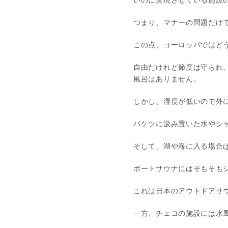
いのに実現させている施設
つまり、マナーの問題だけ
この点、ヨーロッパではど
自由だけれど節度は守られ
風呂はありません。
しかし、湿度が低いので外
バケツに汲み置いた水やシ
そして、湖や海に入る場合
ボートサウナにはそもそも
これは日本のアウトドアサ
一方、チェコの施設には水