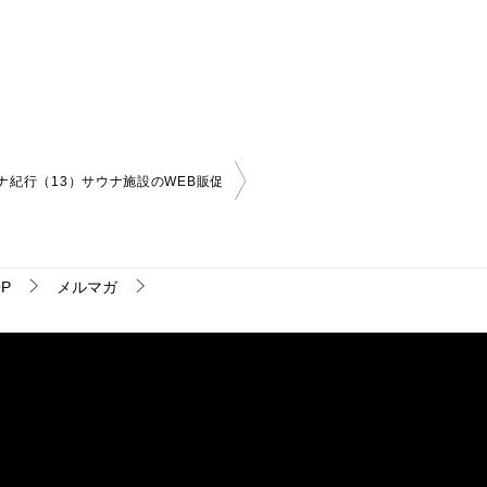
ナ紀行（13）サウナ施設のWEB販促
P
メルマガ