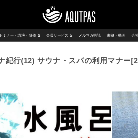
セミナー・講演・研修
会員サービス
メルマガ購読
書籍・動画
会
紀行(12) サウナ・スパの利用マナー[2