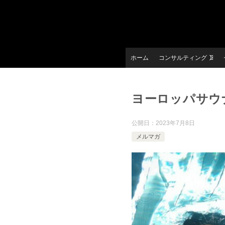
ホーム
コンサルティング
ヨーロッパサウナ
公開日：
2023年7月8日
メルマガ