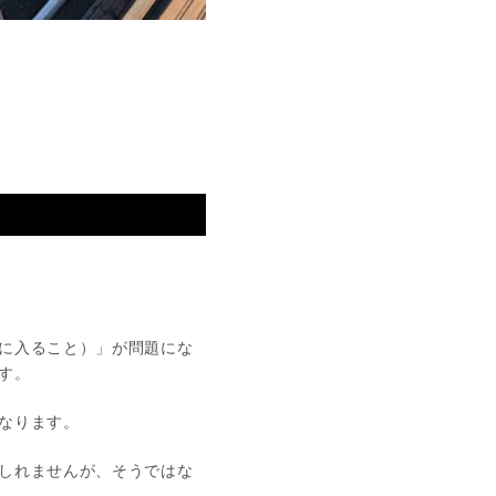
に入ること）」が問題にな
す。
なります。
しれませんが、そうではな