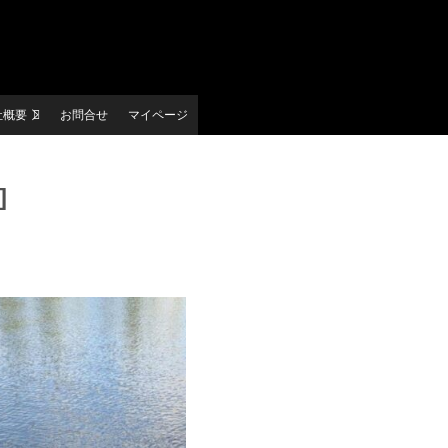
社概要
お問合せ
マイページ
]