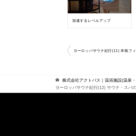
加速するレベルアップ
投
ヨーロッパサウナ紀行(11) 本格フ
稿
ナ
ビ
ゲ
株式会社アクトパス｜温浴施設(温泉
ー
ヨーロッパサウナ紀行(12) サウナ・スパの
シ
ョ
ン