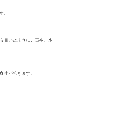
す。
も書いたように、基本、水
身体が乾きます。