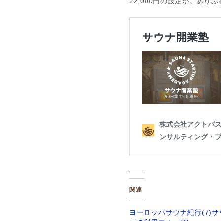
22,000円の設定が。あ
関連
ヨーロッパサウナ紀行(7)