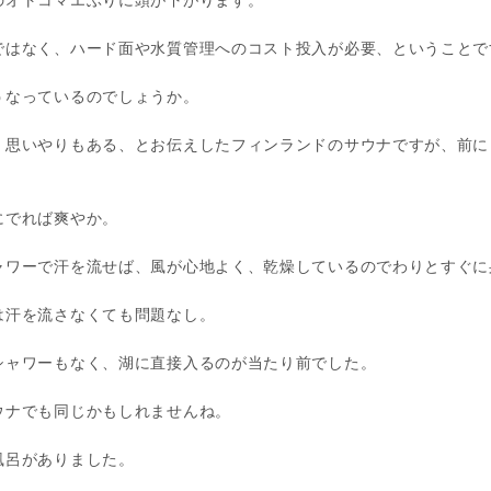
のオトコマエぶりに頭が下がります。
ではなく、ハード面や水質管理へのコスト投入が必要、ということで
うなっているのでしょうか。
、思いやりもある、とお伝えしたフィンランドのサウナですが、前に
にでれば爽やか。
ャワーで汗を流せば、風が心地よく、乾燥しているのでわりとすぐに
は汗を流さなくても問題なし。
シャワーもなく、湖に直接入るのが当たり前でした。
ウナでも同じかもしれませんね。
風呂がありました。