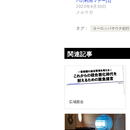
パの利用マナー[1]
2023年6月30日
メルマガ
タグ
ヨーロッパサウナ紀行
関連記事
広域競合