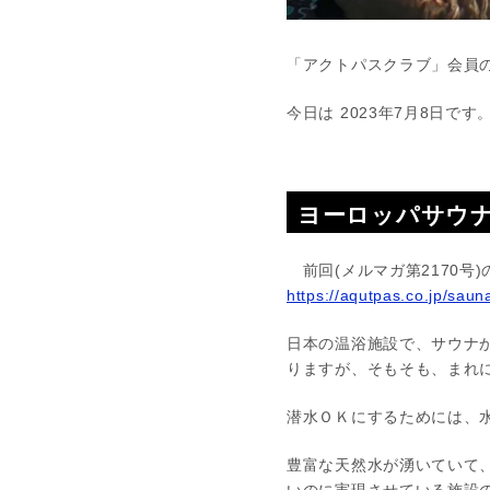
「アクトパスクラブ」会員
今日は 2023年7月8日です
ヨーロッパサウナ紀
前回(メルマガ第2170号
https://aqutpas.co.jp/sau
日本の温浴施設で、サウナ
りますが、そもそも、まれ
潜水ＯＫにするためには、
豊富な天然水が湧いていて