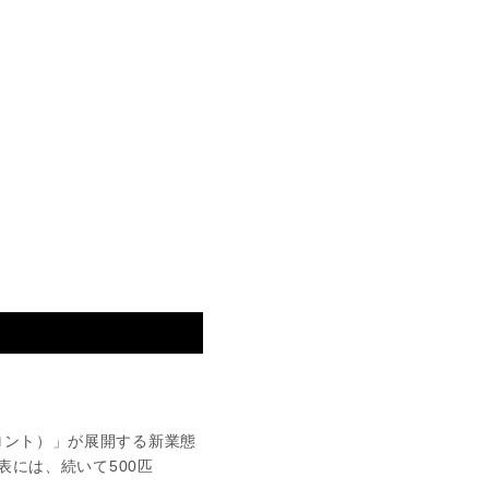
ロント）」が展開する新業態
表には、続いて500匹