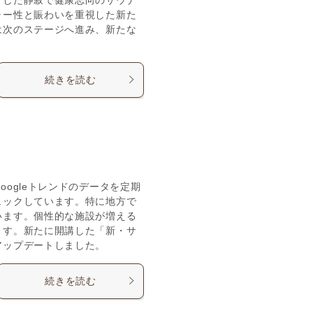
ャー性と賑わいを重視した新た
は次のステージへ進み、新たな
続きを読む
ogleトレンドのデータを定期
ェックしています。特に地方で
います。個性的な施設が増える
ます。新たに開講した「新・サ
アップデートしました。
続きを読む