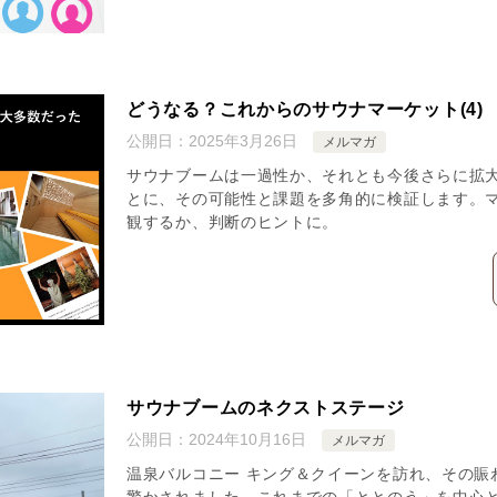
どうなる？これからのサウナマーケット(4)
公開日：
2025年3月26日
メルマガ
サウナブームは一過性か、それとも今後さらに拡大
とに、その可能性と課題を多角的に検証します。
観するか、判断のヒントに。
サウナブームのネクストステージ
公開日：
2024年10月16日
メルマガ
温泉バルコニー キング＆クイーンを訪れ、その賑
驚かされました。これまでの「ととのう」を中心