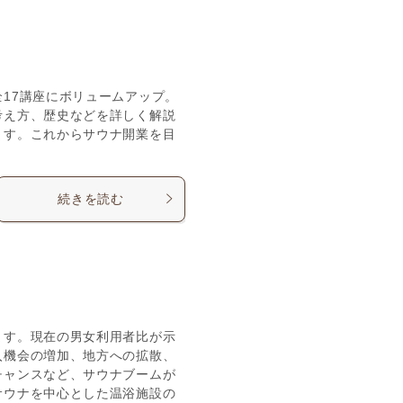
塾
17講座にボリュームアップ。
考え方、歴史などを詳しく解説
ます。これからサウナ開業を目
続きを読む
ます。現在の男女利用者比が示
入機会の増加、地方への拡散、
チャンスなど、サウナブームが
サウナを中心とした温浴施設の