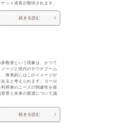
ーケット成長が期待されます。
続きを読む
の多数派という現象は、かつて
イメージと現代のサウナブーム
り、将来的にはこのイメージが
があると考えられます。ヨーロ
性利用者のニーズの関連性を探
的背景と未来の展望について議
続きを読む