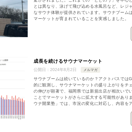
とは異なり、泳げて飛び込める水風呂など、レジ
なサウナ体験が提供されています。サウナブーム
マーケットが育まれていることを実感しました。
成長を続けるサウナマーケット
公開日：
2024年8月2日
メルマガ
サウナブームは続いているのか？アクトパスではGo
的に観測し、サウナマーケットの盛り上がりをチ
の伸びが顕著で、福岡県では新規出店が相次いで
ことでマーケットがさらに拡大する可能性があり
ウナ開業塾」では、市況の変化に対応し、内容を