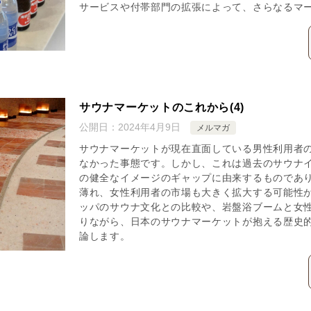
サービスや付帯部門の拡張によって、さらなるマ
サウナマーケットのこれから(4)
公開日：
2024年4月9日
メルマガ
サウナマーケットが現在直面している男性利用者
なかった事態です。しかし、これは過去のサウナ
の健全なイメージのギャップに由来するものであ
薄れ、女性利用者の市場も大きく拡大する可能性
ッパのサウナ文化との比較や、岩盤浴ブームと女
りながら、日本のサウナマーケットが抱える歴史
論します。