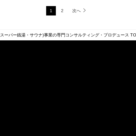
1
2
次へ
・スーパー銭湯・サウナ)事業の専門コンサルティング・プロデュース
TO