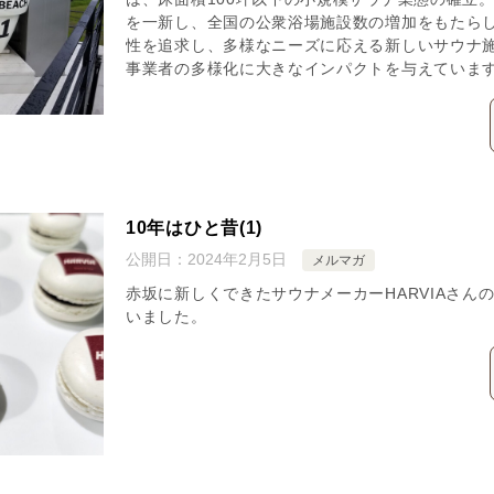
を一新し、全国の公衆浴場施設数の増加をもたら
性を追求し、多様なニーズに応える新しいサウナ
事業者の多様化に大きなインパクトを与えていま
10年はひと昔(1)
公開日：
2024年2月5日
メルマガ
赤坂に新しくできたサウナメーカーHARVIAさん
いました。