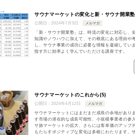
サウナマーケットの変化と新・サウナ開業
公開日：
2024年7月3日
メルマガ
「新・サウナ開業塾」は、時流の変化に対応し、全
知識やノウハウに加えて、その根底にある理由や
し、サウナ事業の成功に必要な情報を凝縮してい
指す方に効率よく学んでいただける講座です。
サウナマーケットのこれから(5)
公開日：
2024年4月12日
メルマガ
サウナマーケットにはまだまだ成長の余地があり
す市場の潜在的な成長可能性、小規模事業者の参
サ旅マーケットの拡大、さらには客単価のアップ
もたらすポジティブな変化は多岐にわたります。