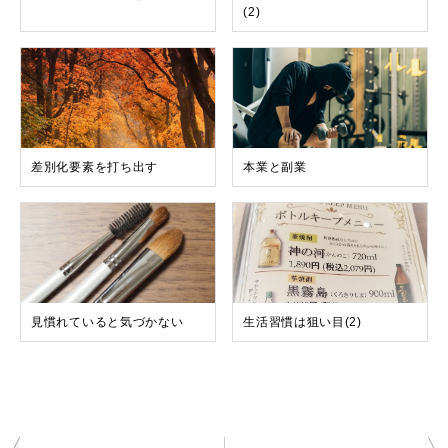
(2)
差別化要素を打ち出す
本業と副業
見慣れていると気づかない
生活習慣は狙い目(2)