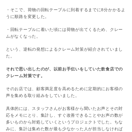
・そこで、荷物の回転テーブルに到着するまでに8分かかるよ
うに順路を変更した。
・回転テーブルに着いた頃には荷物が出てくるため、クレー
ムがなくなった。
という、逆転の発想によるクレーム対策が紹介されていまし
た。
それで思い出したのが、以前お手伝いをしていた飲食店での
クレーム対策です。
そのお店では、顧客満足度を高めるために定期的にお客様の
声を集める取り組みをしていました。
具体的には、スタッフさんがお客様から聞いたお声とその対
応をメモにとり、集計し、すぐ改善できることやお声の数が
多いものから対処していくというプロジェクトでした。ちな
みに、集計は集めた数が最も少なかった人が担当しなければ