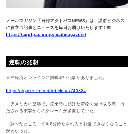
メールマガジン「日刊アクトパスNEWS」は、温浴ビジネス
に役立つ記事とニュースを毎日お届けいたします！✉
https://aqutpas.co.jp/mailmagazine/
逆転の発想
東洋経済オンラインに興味深い記事がありました。
https://toyokeizai.net/articles/-/740884
・アメリカの空港で、搭乗時に預けた荷物を受け取る際、待
たされる乗客からのクレームが多発していた。
・調べたところ、平均8分待たされると我慢できなくなること
がわかった。