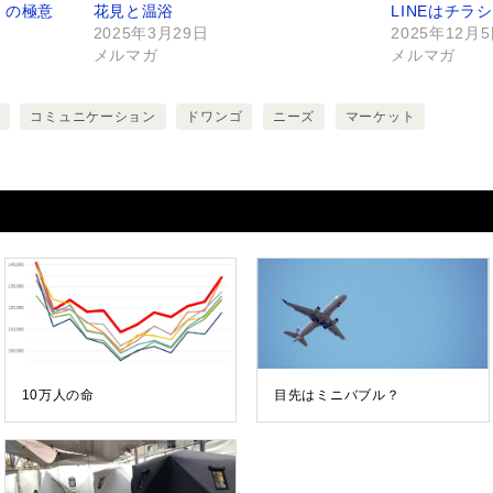
」の極意
花見と温浴
LINEはチ
2025年3月29日
2025年12月
メルマガ
メルマガ
コミュニケーション
ドワンゴ
ニーズ
マーケット
10万人の命
目先はミニバブル？