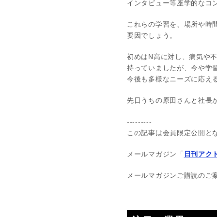
インタビュー等座学的なコ
これらの学習を、場所や時
要因でしょう。
初めはN高に対し、病気や
持っていましたが、今や学
今後も多様なニーズに応え
先日うちの原田さんと社長
---------
この記事は会員限定公開と
メールマガジン「
日刊アクト
メールマガジンご購読のご