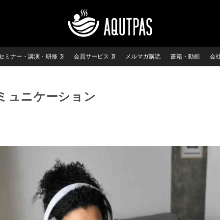
セミナー・講演・研修
会員サービス
メルマガ購読
書籍・動画
会
ミュニケーション