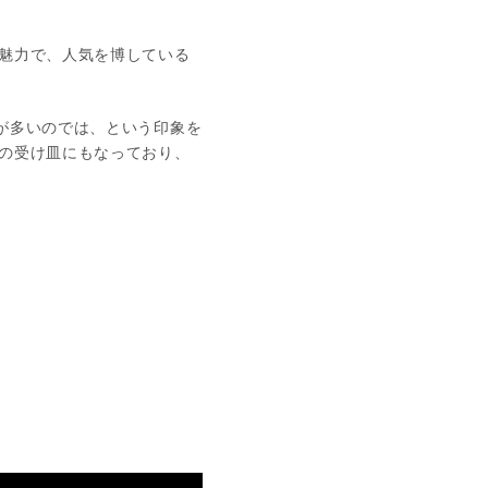
魅力で、人気を博している
が多いのでは、という印象を
の受け皿にもなっており、