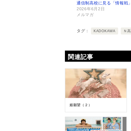
通信制高校に見る「情報戦
2026年6月2日
メルマガ
タグ
KADOKAWA
Ｎ高
関連記事
姫願望（２）