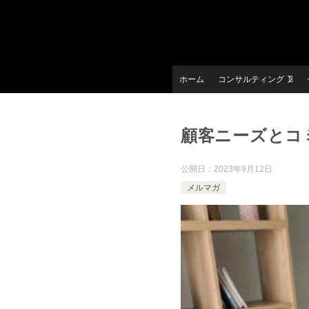
ホーム
コンサルティング
顧客ニーズとコ
公開日：
2023年9月12日
メルマガ