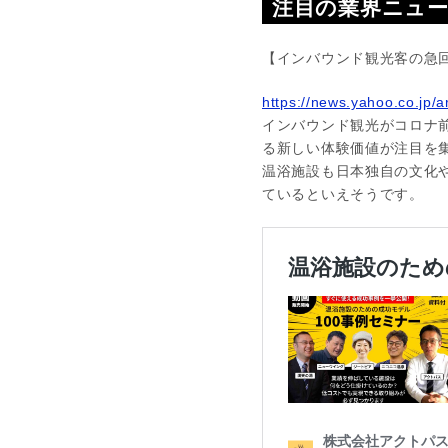
注目の業界ニュ
【インバウンド観光客の急
https://news.yahoo.co.j
インバウンド観光がコロナ
る新しい体験価値が注目を
温浴施設も日本独自の文化
ているといえそうです。