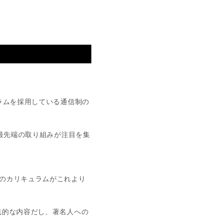
ラムを採用している通信制の
、最先端の取り組みが注目を集
のカリキュラムがこれより
践的な内容だし、著名人への