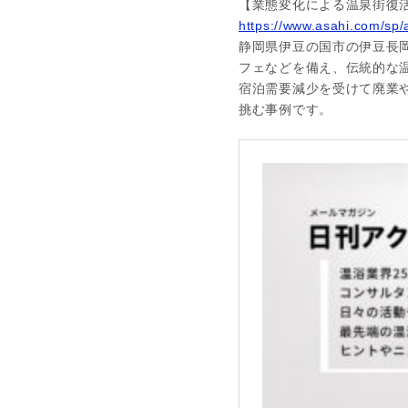
【業態変化による温泉街復
https://www.asahi.com/s
静岡県伊豆の国市の伊豆長
フェなどを備え、伝統的な
宿泊需要減少を受けて廃業
挑む事例です。