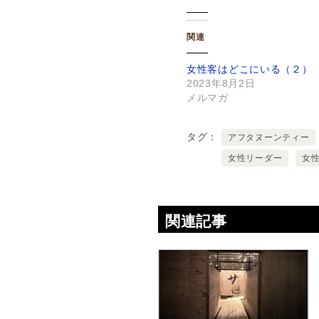
関連
女性客はどこにいる（２）
2023年8月2日
メルマガ
タグ
アフタヌーンティー
女性リーダー
女
関連記事