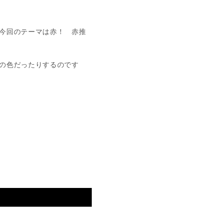
今回のテーマは赤！ 赤推
の色だったりするのです