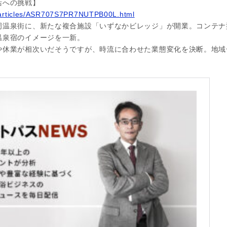
活への挑戦】
p/articles/ASR707S7PR7NUTPB00L.html
岡温泉街に、新たな複合施設「いずなかビレッジ」が開業。コンテナ
温泉宿のイメージを一新。
や休業が相次いだそうですが、時流に合わせた業態変化を決断。地域