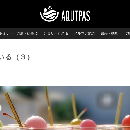
セミナー・講演・研修
会員サービス
メルマガ購読
書籍・動画
会
いる（３）