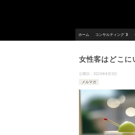
ホーム
コンサルティング
女性客はどこに
公開日：
2023年8月3日
メルマガ