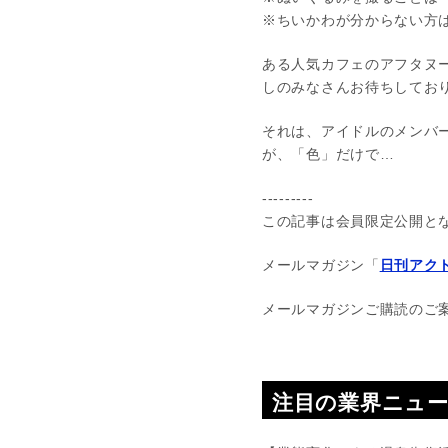
※ちいかわが分からない方
ある人気カフェのアフタヌ
しのみなさんお待ちしてお
それは、アイドルのメンバ
が、「色」だけで…
---------
この記事は会員限定公開と
メールマガジン「
日刊アクト
メールマガジンご購読のご
注目の業界ニュ