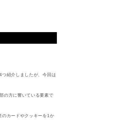
4つ紹介しましたが、今回は
部の方に響いている要素で
産のカードやクッキーを1か