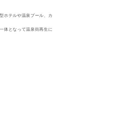
型ホテルや温泉プール、カ
一体となって温泉街再生に