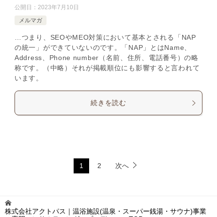
公開日：
2023年7月10日
メルマガ
…つまり、SEOやMEO対策において基本とされる「NAP
の統一」ができていないのです。「NAP」とはName、
Address、Phone number（名前、住所、電話番号）の略
称です。（中略）それが掲載順位にも影響すると言われて
います。
続きを読む
1
2
次へ
株式会社アクトパス｜温浴施設(温泉・スーパー銭湯・サウナ)事業