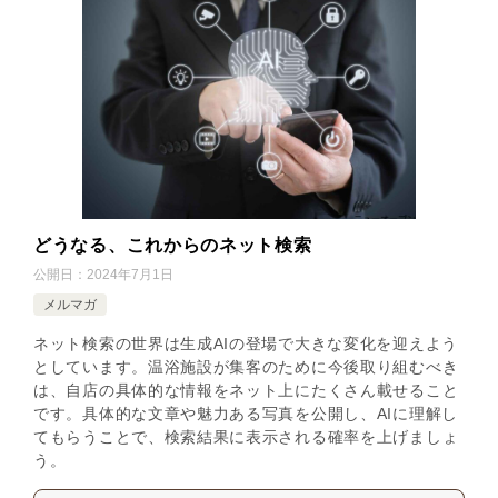
どうなる、これからのネット検索
公開日：
2024年7月1日
メルマガ
ネット検索の世界は生成AIの登場で大きな変化を迎えよう
としています。温浴施設が集客のために今後取り組むべき
は、自店の具体的な情報をネット上にたくさん載せること
です。具体的な文章や魅力ある写真を公開し、AIに理解し
てもらうことで、検索結果に表示される確率を上げましょ
う。