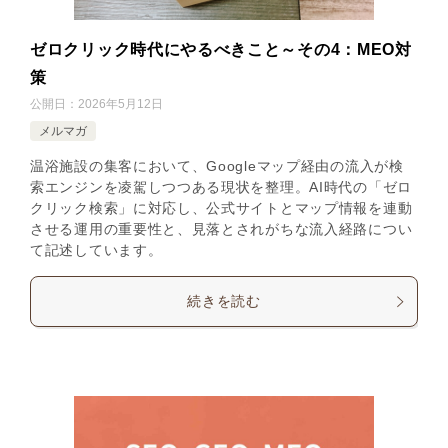
ゼロクリック時代にやるべきこと～その4：MEO対
策
公開日：
2026年5月12日
メルマガ
温浴施設の集客において、Googleマップ経由の流入が検
索エンジンを凌駕しつつある現状を整理。AI時代の「ゼロ
クリック検索」に対応し、公式サイトとマップ情報を連動
させる運用の重要性と、見落とされがちな流入経路につい
て記述しています。
続きを読む