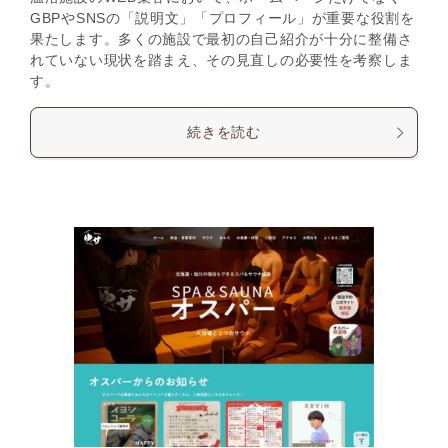
GBPやSNSの「説明文」「プロフィール」が重要な役割を
果たします。多くの施設で最初の自己紹介が十分に整備さ
れていない現状を踏まえ、その見直しの必要性を考察しま
す。
続きを読む