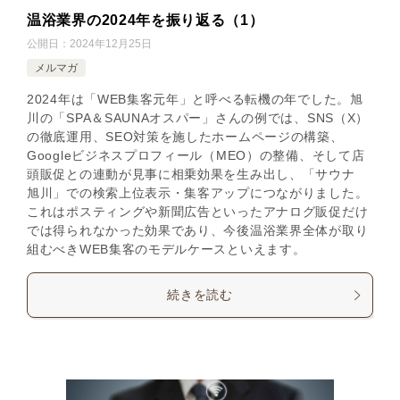
温浴業界の2024年を振り返る（1）
公開日：
2024年12月25日
メルマガ
2024年は「WEB集客元年」と呼べる転機の年でした。旭
川の「SPA＆SAUNAオスパー」さんの例では、SNS（X）
の徹底運用、SEO対策を施したホームページの構築、
Googleビジネスプロフィール（MEO）の整備、そして店
頭販促との連動が見事に相乗効果を生み出し、「サウナ
旭川」での検索上位表示・集客アップにつながりました。
これはポスティングや新聞広告といったアナログ販促だけ
では得られなかった効果であり、今後温浴業界全体が取り
組むべきWEB集客のモデルケースといえます。
続きを読む