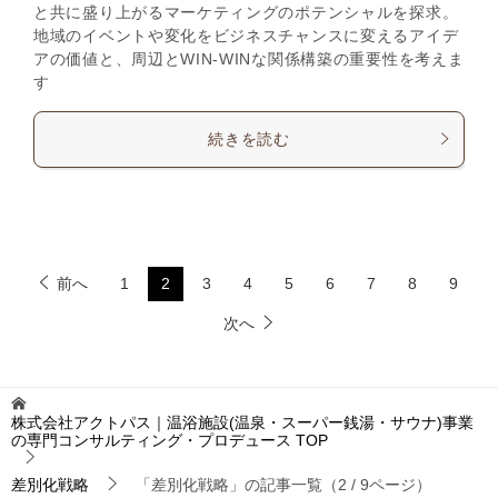
と共に盛り上がるマーケティングのポテンシャルを探求。
地域のイベントや変化をビジネスチャンスに変えるアイデ
アの価値と、周辺とWIN-WINな関係構築の重要性を考えま
す
続きを読む
前へ
1
2
3
4
5
6
7
8
9
次へ
株式会社アクトパス｜温浴施設(温泉・スーパー銭湯・サウナ)事業
の専門コンサルティング・プロデュース
TOP
差別化戦略
「差別化戦略」の記事一覧（2 / 9ページ）