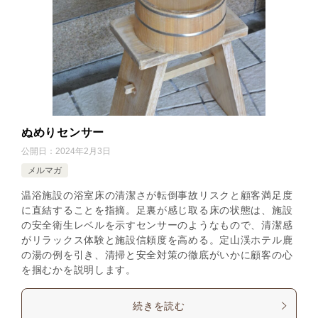
ぬめりセンサー
公開日：
2024年2月3日
メルマガ
温浴施設の浴室床の清潔さが転倒事故リスクと顧客満足度
に直結することを指摘。足裏が感じ取る床の状態は、施設
の安全衛生レベルを示すセンサーのようなもので、清潔感
がリラックス体験と施設信頼度を高める。定山渓ホテル鹿
の湯の例を引き、清掃と安全対策の徹底がいかに顧客の心
を掴むかを説明します。
続きを読む