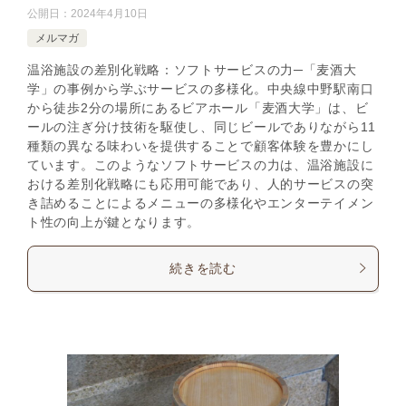
公開日：
2024年4月10日
メルマガ
温浴施設の差別化戦略：ソフトサービスの力─「麦酒大
学」の事例から学ぶサービスの多様化。中央線中野駅南口
から徒歩2分の場所にあるビアホール「麦酒大学」は、ビ
ールの注ぎ分け技術を駆使し、同じビールでありながら11
種類の異なる味わいを提供することで顧客体験を豊かにし
ています。このようなソフトサービスの力は、温浴施設に
おける差別化戦略にも応用可能であり、人的サービスの突
き詰めることによるメニューの多様化やエンターテイメン
ト性の向上が鍵となります。
続きを読む