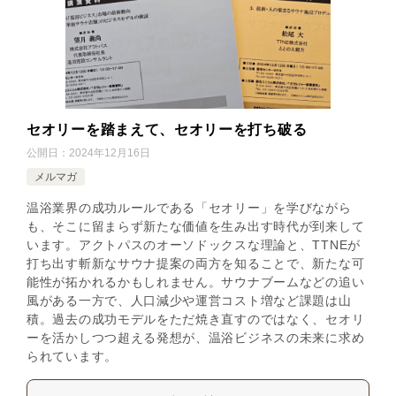
セオリーを踏まえて、セオリーを打ち破る
公開日：
2024年12月16日
メルマガ
温浴業界の成功ルールである「セオリー」を学びながら
も、そこに留まらず新たな価値を生み出す時代が到来して
います。アクトパスのオーソドックスな理論と、TTNEが
打ち出す斬新なサウナ提案の両方を知ることで、新たな可
能性が拓かれるかもしれません。サウナブームなどの追い
風がある一方で、人口減少や運営コスト増など課題は山
積。過去の成功モデルをただ焼き直すのではなく、セオリ
ーを活かしつつ超える発想が、温浴ビジネスの未来に求め
られています。