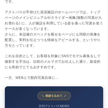
です。
アクトパスが手掛けた温浴施設のホームぺージでは、トップ
ページのメインビジュアルやスライダー画像(複数の写真が入
れ替わる) に、人が施設を利用している姿を撮った写真を使う
ケースが多くなっています。
さらに、各設備のスペックを載せるページにも同様の画像を
配置し、実利を伝えつつも情緒をアピールする、というやり
方をとっています。
これを目的として、お客様を対象にSNSでモデル募集をして
撮影する手法は、以前のメルマガでお伝えした通り、販促的
にも有効でとてもおすすめです。
一方、WEB上で館内写真自体に…
＼ 感謝を込めて ／
日刊アクトパスNEWS