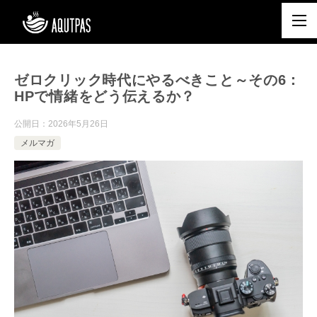
ゼロクリック時代にやるべきこと～その6：
HPで情緒をどう伝えるか？
公開日：
2026年5月26日
メルマガ