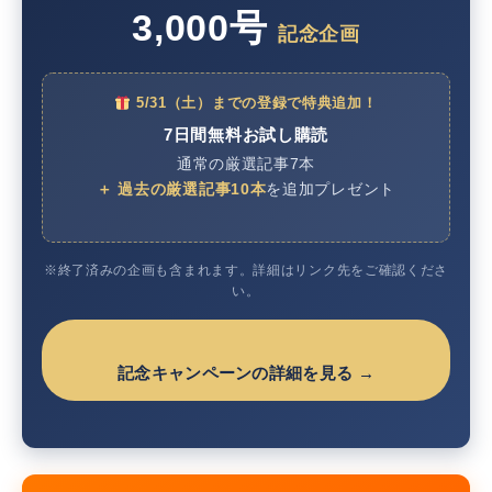
3,000号
記念企画
5/31（土）までの登録で特典追加！
7日間無料お試し購読
通常の厳選記事7本
＋ 過去の厳選記事10本
を追加プレゼント
※終了済みの企画も含まれます。詳細はリンク先をご確認くださ
い。
記念キャンペーンの詳細を見る →