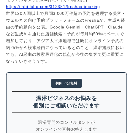
https://tabi-labo.com/312381/freshaaibooking
世界120カ国以上で月間3,000万件超の予約を処理する美容・
ウェルネス向け予約プラットフォームのFreshaが、生成AI経
由の予約動向を公表。Google Gemini・ChatGPT・Claude
など生成AIを通じた店舗検索・予約が毎月約50%のペースで
増加しており、アジア太平洋地域では既にオンライン予約の
約25%がAI検索経由になっているとのこと。温浴施設におい
ても、AI経由の検索最適化の観点が今後の集客で更に重要に
なっていきそうです。
初回50分無料
温浴ビジネスのお悩みを
個別にご相談いただけます
温浴専門のコンサルタントが
オンラインで直接お答えします