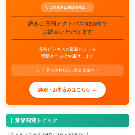
＼ この続きは購読者限定 ／
続きは日刊アクトパスNEWSで
お読みいただけます
温浴ビジネスの最新ヒントを
毎朝メールでお届け
します
＼ 7日間の無料お試し購読 実施中 ／
詳細・お申込みはこちら →
業界関連トピック
【ウェルネス予約の4件に1件がAI経由に】