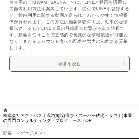
名古屋の「KIWAMI SAUNA」では、LINEと動画を活用し
て館内利用方法を案内しています。受付でLINEを登録する
と、館内利用に関する動画が送られ、わかりやすく情報提
供が行われます。この方法は顧客体験の向上、効率的な情
報伝達、そしてLINE会員の登録促進に繋がる点で注目で
す。動画を使うことで直感的で視覚的な情報伝達が可能と
なり、またインバウンド客への配慮や労力の節約にも貢献
します。
続きを読む
株式会社アクトパス｜温浴施設(温泉・スーパー銭湯・サウナ)事業
の専門コンサルティング・プロデュース
TOP
顧客エンゲージメント