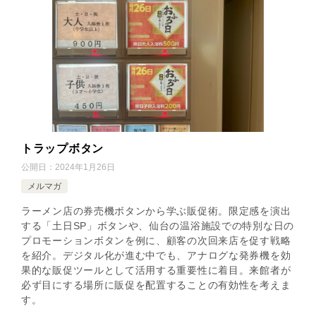
トラップボタン
公開日：
2024年1月26日
メルマガ
ラーメン店の券売機ボタンから学ぶ販促術。限定感を演出
する「土日SP」ボタンや、仙台の温浴施設での特別な日の
プロモーションボタンを例に、顧客の次回来店を促す戦略
を紹介。デジタル化が進む中でも、アナログな発券機を効
果的な販促ツールとして活用する重要性に着目。来館者が
必ず目にする場所に販促を配置することの有効性を考えま
す。