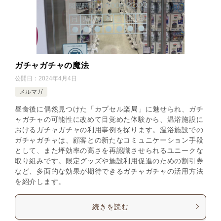
ガチャガチャの魔法
公開日：
2024年4月4日
メルマガ
昼食後に偶然見つけた「カプセル楽局」に魅せられ、ガチ
ャガチャの可能性に改めて目覚めた体験から、温浴施設に
おけるガチャガチャの利用事例を探ります。温浴施設での
ガチャガチャは、顧客との新たなコミュニケーション手段
として、また坪効率の高さを再認識させられるユニークな
取り組みです。限定グッズや施設利用促進のための割引券
など、多面的な効果が期待できるガチャガチャの活用方法
を紹介します。
続きを読む