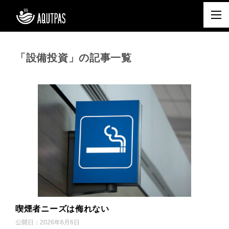
「設備投資」の記事一覧
喫煙者ニーズは侮れない
公開日：
2026年6月6日