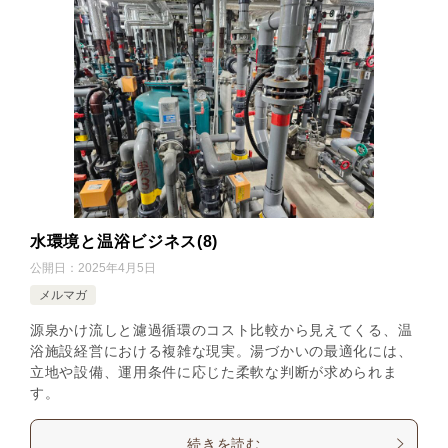
水環境と温浴ビジネス(8)
公開日：
2025年4月5日
メルマガ
源泉かけ流しと濾過循環のコスト比較から見えてくる、温
浴施設経営における複雑な現実。湯づかいの最適化には、
立地や設備、運用条件に応じた柔軟な判断が求められま
す。
続きを読む