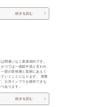
続きを読む
力は間違いなく衰退傾向です。
。かつては一億総中流と言われ
、一部の富裕層と貧困にあえぐ
ていくことになります。 実際
ど、公共インフラを維持できな
つつあります。
続きを読む