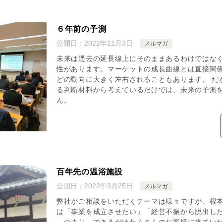
６年前の予測
公開日：
2022年11月3日
メルマガ
未来は過去の延長線上にそのままあるわけではな
性があります。マーケットの成長曲線とは直接関
どの動向に大きく左右されることもあります。 だ
る判断材料から考えているだけでは、未来の予測
ん。
百年先の温浴施設
公開日：
2022年3月25日
メルマガ
弊社がご相談をいただくテーマは様々ですが、根本
は「事業を成立させたい」「経営不振から脱出し