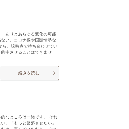
く、ありとあらゆる変化の可能
係ない、コロナ禍や国際情勢な
から、現時点で持ち合わせてい
を的中させることはできませ
続きを読む
的なところは一緒です。 それ
たい」「もっと繁盛させたい」