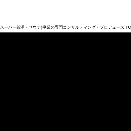
・スーパー銭湯・サウナ)事業の専門コンサルティング・プロデュース
TO