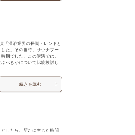
講演『温浴業界の長期トレンドと
ました。その当時、サウナブー
る時期でした。この講演では、
選ぶべきかについて比較検討し
続きを読む
くとしたら、新たに生じた時間