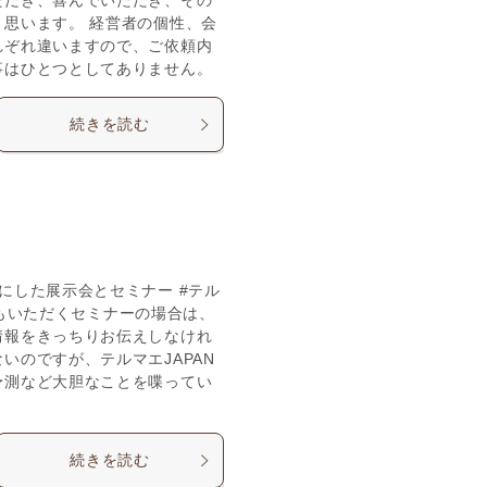
ただき、喜んでいただき、その
思います。 経営者の個性、会
れぞれ違いますので、ご依頼内
事はひとつとしてありません。
続きを読む
にした展示会とセミナー #テル
万円もいただくセミナーの場合は、
情報をきっちりお伝えしなけれ
いのですが、テルマエJAPAN
予測など大胆なことを喋ってい
続きを読む