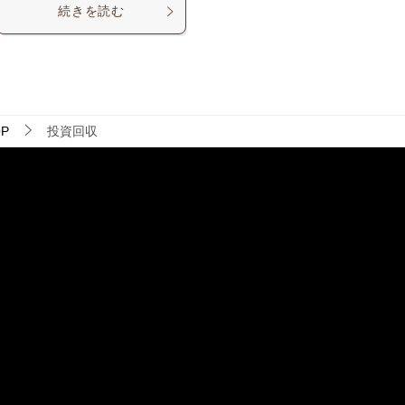
続きを読む
P
投資回収