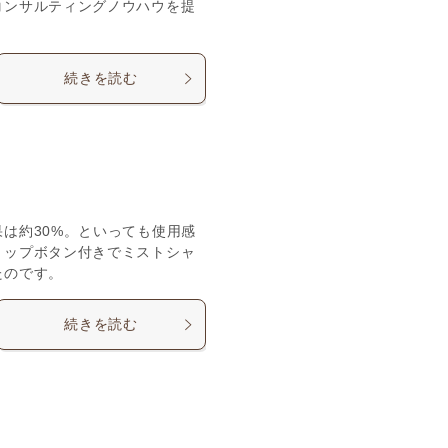
コンサルティングノウハウを提
続きを読む
は約30%。といっても使用感
トップボタン付きでミストシャ
たのです。
続きを読む