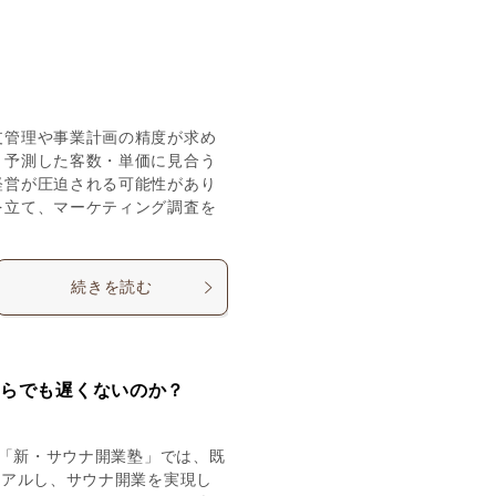
支管理や事業計画の精度が求め
、予測した客数・単価に見合う
経営が圧迫される可能性があり
を立て、マーケティング調査を
続きを読む
からでも遅くないのか？
る「新・サウナ開業塾」では、既
ーアルし、サウナ開業を実現し