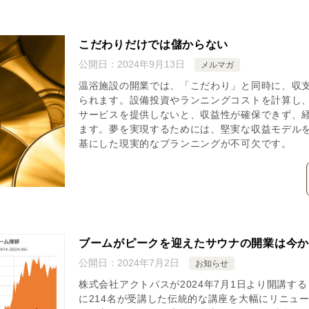
こだわりだけでは儲からない
公開日：
2024年9月13日
メルマガ
温浴施設の開業では、「こだわり」と同時に、収
られます。設備投資やランニングコストを計算し
サービスを提供しないと、収益性が確保できず、
ます。夢を実現するためには、堅実な収益モデル
基にした現実的なプランニングが不可欠です。
ブームがピークを迎えたサウナの開業は今
公開日：
2024年7月2日
お知らせ
株式会社アクトパスが2024年7月1日より開講す
に214名が受講した伝統的な講座を大幅にリニュ