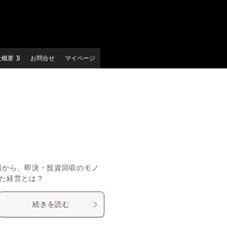
社概要
お問合せ
マイページ
場から、即決・投資回収のモノ
た経営とは？
続きを読む