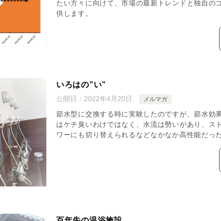
たい方々に向けて、市場の最新トレンドと独自の
供します。
いろはの”い”
公開日：
2022年4月20日
メルマガ
節水型に交換する時に実験したのですが、節水効果
はケチ臭いわけではなく、水流は勢いがあり、ス
ワーにも切り替えられるなどなかなか高性能だっ
百年先の温浴施設