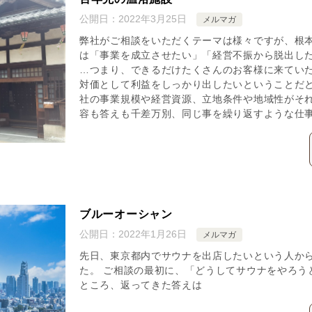
公開日：
2022年3月25日
メルマガ
弊社がご相談をいただくテーマは様々ですが、根本
は「事業を成立させたい」「経営不振から脱出し
…つまり、できるだけたくさんのお客様に来てい
対価として利益をしっかり出したいということだと
社の事業規模や経営資源、立地条件や地域性がそ
容も答えも千差万別、同じ事を繰り返すような仕
ブルーオーシャン
公開日：
2022年1月26日
メルマガ
先日、東京都内でサウナを出店したいという人か
た。 ご相談の最初に、「どうしてサウナをやろう
ところ、返ってきた答えは