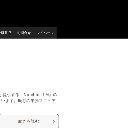
社概要
お問合せ
マイページ
提供する「NotebookLM」の
ています。既存の業務マニュア
続きを読む