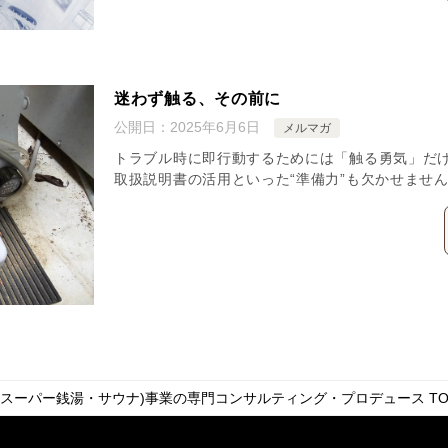
迷わず触る、その前に
公開日：
2025年6月6日
メルマガ
トラブル時に即行動するためには「触る勇気」だ
取扱説明書の活用といった“準備力”も欠かせませ
・スーパー銭湯・サウナ)事業の専門コンサルティング・プロデュース
TO