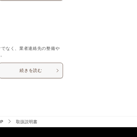
けでなく、業者連絡先の整備や
ん。
続きを読む
P
取扱説明書