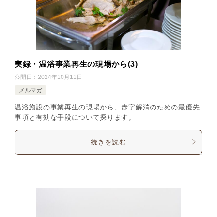
実録・温浴事業再生の現場から(3)
公開日：
2024年10月11日
メルマガ
温浴施設の事業再生の現場から、赤字解消のための最優先
事項と有効な手段について探ります。
続きを読む