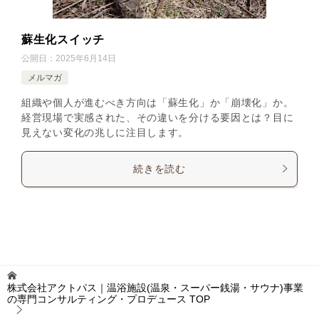
蘇生化スイッチ
公開日：
2025年6月14日
メルマガ
組織や個人が進むべき方向は「蘇生化」か「崩壊化」か。
経営現場で実感された、その違いを分ける要因とは？目に
見えない変化の兆しに注目します。
続きを読む
株式会社アクトパス｜温浴施設(温泉・スーパー銭湯・サウナ)事業
の専門コンサルティング・プロデュース
TOP