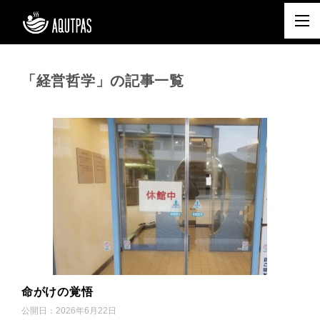
「経営哲学」の記事一覧
命がけの覚悟
公開日：
2026年6月22日