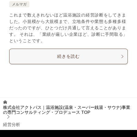
メルマガ
これまで数えきれないほど温浴施設の経営診断をしてきま
した。小規模から大規模まで、立地条件や業態も多種多様
だったのですが、ひとつだけ共通して言えることがありま
す。 それは、「業績が厳しい企業ほど、診断に手間取る」
ということです。
続きを読む
株式会社アクトパス｜温浴施設(温泉・スーパー銭湯・サウナ)事業
の専門コンサルティング・プロデュース
TOP
経営分析