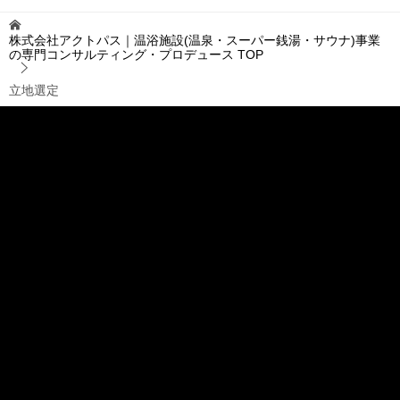
株式会社アクトパス｜温浴施設(温泉・スーパー銭湯・サウナ)事業
の専門コンサルティング・プロデュース
TOP
立地選定