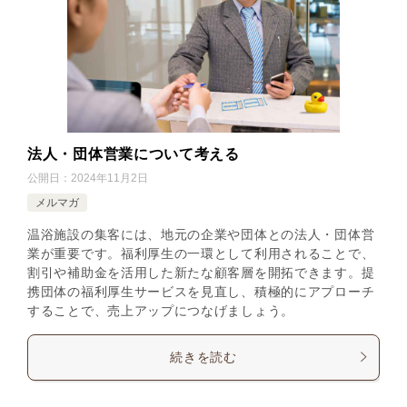
法人・団体営業について考える
公開日：
2024年11月2日
メルマガ
温浴施設の集客には、地元の企業や団体との法人・団体営
業が重要です。福利厚生の一環として利用されることで、
割引や補助金を活用した新たな顧客層を開拓できます。提
携団体の福利厚生サービスを見直し、積極的にアプローチ
することで、売上アップにつなげましょう。
続きを読む