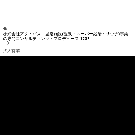
株式会社アクトパス｜温浴施設(温泉・スーパー銭湯・サウナ)事業
の専門コンサルティング・プロデュース
TOP
法人営業