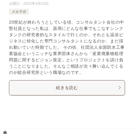
公開日：
2022年3月23日
メルマガ
20世紀が終わろうとしている頃、コンサルタント会社の中
堅社員となった私は、器用にどんな仕事でもこなすシンク
タンクの研究者的なスタイルで行くのか、それとも温浴ビ
ジネスに特化した専門コンサルタントになるのか、まだ揺
れ動いていた時期でした。 その頃、社団法人全国防水工事
業協会というニッチな業界団体さんから「産業廃棄物処理
問題に関するビジョン策定」というプロジェクトを請け負
うことになりました。そんなご相談が次々舞い込んでくる
のが総合研究所という職場なのです。
続きを読む