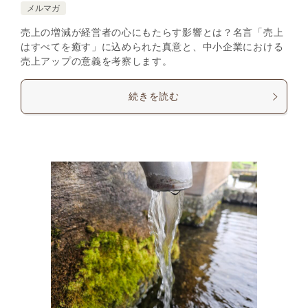
メルマガ
売上の増減が経営者の心にもたらす影響とは？名言「売上
はすべてを癒す」に込められた真意と、中小企業における
売上アップの意義を考察します。
続きを読む