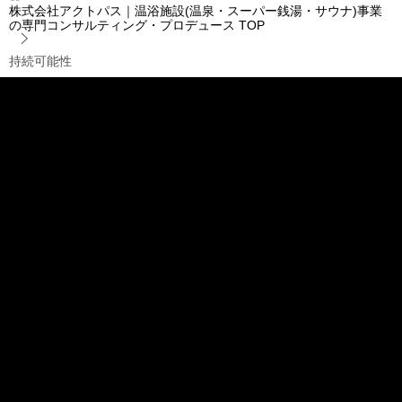
株式会社アクトパス｜温浴施設(温泉・スーパー銭湯・サウナ)事業
の専門コンサルティング・プロデュース
TOP
持続可能性