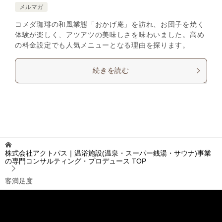
メルマガ
コメダ珈琲の和風業態「おかげ庵」を訪れ、お団子を焼く
体験が楽しく、アツアツの美味しさを味わいました。高め
の料金設定でも人気メニューとなる理由を探ります。
続きを読む
株式会社アクトパス｜温浴施設(温泉・スーパー銭湯・サウナ)事業
の専門コンサルティング・プロデュース
TOP
客満足度