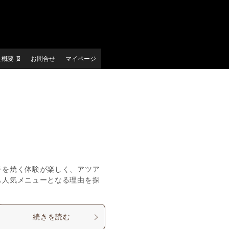
社概要
お問合せ
マイページ
子を焼く体験が楽しく、アツア
も人気メニューとなる理由を探
続きを読む