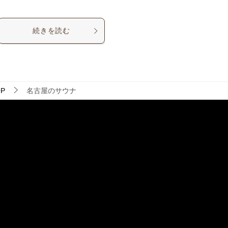
続きを読む
P
名古屋のサウナ