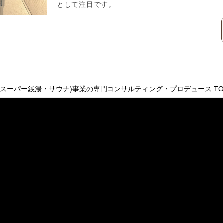
として注目です。
・スーパー銭湯・サウナ)事業の専門コンサルティング・プロデュース
TO