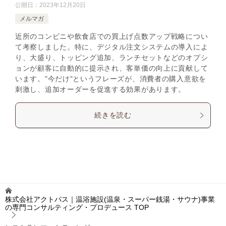
公開日：
2023年12月20日
メルマガ
近所のコンビニや飲食店での買上げ点数アップ戦略につい
て考察しました。特に、デジタル注文システムの導入によ
り、大盛り、トッピング追加、ランチセットなどのオプシ
ョンが顧客に自動的に提示され、客単価の向上に貢献して
います。"今だけ"というフレーズが、消費者の購入意欲を
刺激し、追加オーダーを促進する効果があります。
続きを読む
株式会社アクトパス｜温浴施設(温泉・スーパー銭湯・サウナ)事業
の専門コンサルティング・プロデュース
TOP