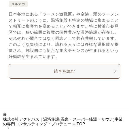
メルマガ
日本各地にある「ラーメン激戦区」や空港・駅のラーメン
ストリートのように、温浴施設も特定の地域に集まること
で相互に集客力を高めることができます。特に横浜市鶴見
区では、狭い範囲に複数の個性豊かな温浴施設が存在し、
それぞれが競合ではなく同志として共存共栄しています。
このような集積により、訪れる人々には多様な選択肢が提
供され、施設側にも新たな集客チャンスが生まれるという
好循環が生まれています。
続きを読む
株式会社アクトパス｜温浴施設(温泉・スーパー銭湯・サウナ)事業
の専門コンサルティング・プロデュース
TOP