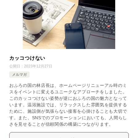
カッコつけない
公開日：
2023年12月27日
メルマガ
おふろの国の林店長は、ホームページリニューアル時のミ
スをイベントに変えるユニークなアプローチをしました。
このカッコつけない姿勢が逆におふろの国の魅力となって
います。温浴施設では、リラックスした雰囲気を提供する
ために、施設側が気張らない接客を心掛けることも大切で
す。また、SNSでのプロモーションにおいても、人間らし
さを見せることが信頼関係の構築につながります。