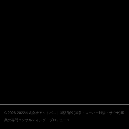
© 2026-2022株式会社アクトパス｜温浴施設(温泉・スーパー銭湯・サウナ)事
業の専門コンサルティング・プロデュース