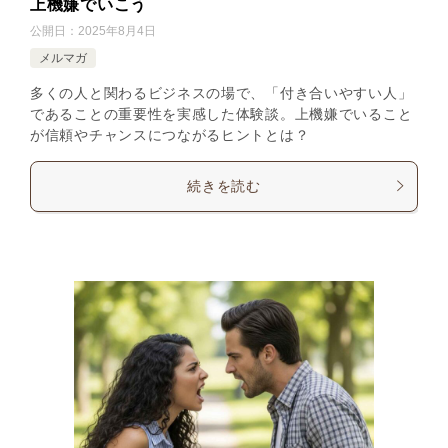
上機嫌でいこう
公開日：
2025年8月4日
メルマガ
多くの人と関わるビジネスの場で、「付き合いやすい人」
であることの重要性を実感した体験談。上機嫌でいること
が信頼やチャンスにつながるヒントとは？
続きを読む