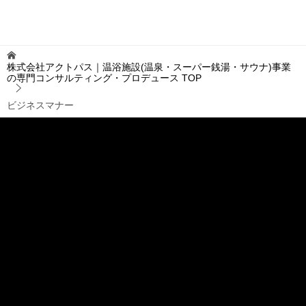
株式会社アクトパス｜温浴施設(温泉・スーパー銭湯・サウナ)事業
の専門コンサルティング・プロデュース
TOP
ビジネスマナー