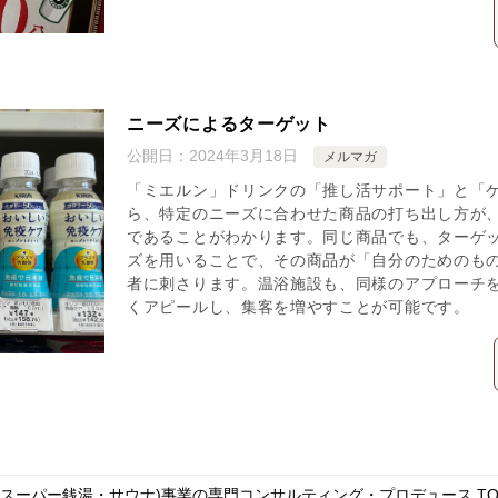
ニーズによるターゲット
公開日：
2024年3月18日
メルマガ
「ミエルン」ドリンクの「推し活サポート」と「
ら、特定のニーズに合わせた商品の打ち出し方が
であることがわかります。同じ商品でも、ターゲ
ズを用いることで、その商品が「自分のためのも
者に刺さります。温浴施設も、同様のアプローチ
くアピールし、集客を増やすことが可能です。
・スーパー銭湯・サウナ)事業の専門コンサルティング・プロデュース
TO