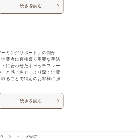
続きを読む
ゲーミングサポート」の例か
、消費者に直接響く重要な手法
ットに合わせたキャッチフレー
の」と感じさせ、より深く消費
を取ることで特定のお客様に強
続きを読む
P
ニーズ対応