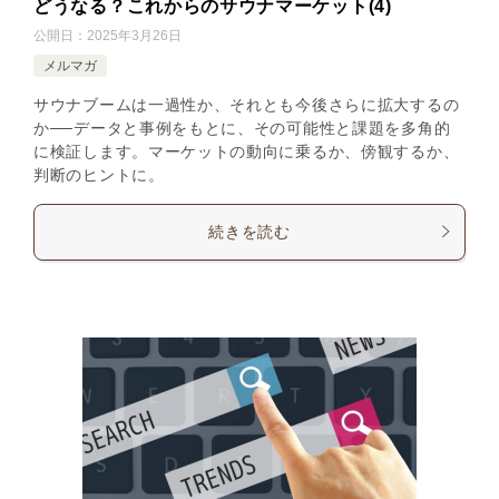
どうなる？これからのサウナマーケット(4)
公開日：
2025年3月26日
メルマガ
サウナブームは一過性か、それとも今後さらに拡大するの
か──データと事例をもとに、その可能性と課題を多角的
に検証します。マーケットの動向に乗るか、傍観するか、
判断のヒントに。
続きを読む