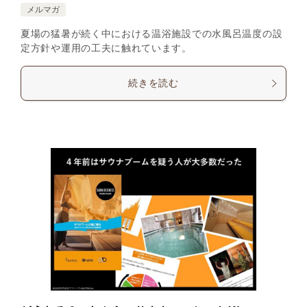
メルマガ
夏場の猛暑が続く中における温浴施設での水風呂温度の設
定方針や運用の工夫に触れています。
続きを読む