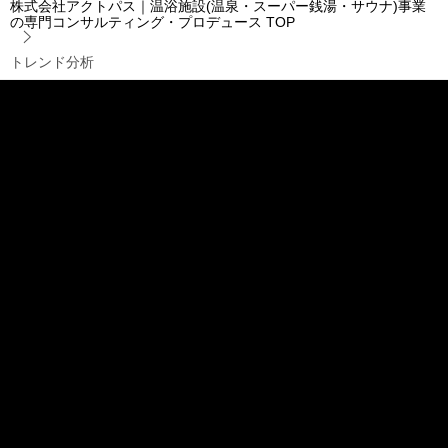
株式会社アクトパス｜温浴施設(温泉・スーパー銭湯・サウナ)事業
の専門コンサルティング・プロデュース
TOP
トレンド分析