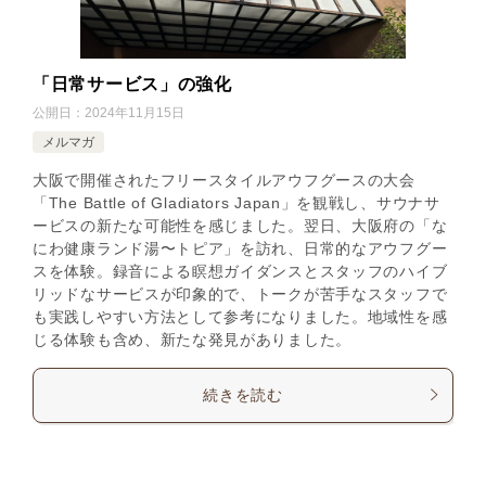
「日常サービス」の強化
公開日：
2024年11月15日
メルマガ
大阪で開催されたフリースタイルアウフグースの大会
「The Battle of Gladiators Japan」を観戦し、サウナサ
ービスの新たな可能性を感じました。翌日、大阪府の「な
にわ健康ランド湯〜トピア」を訪れ、日常的なアウフグー
スを体験。録音による瞑想ガイダンスとスタッフのハイブ
リッドなサービスが印象的で、トークが苦手なスタッフで
も実践しやすい方法として参考になりました。地域性を感
じる体験も含め、新たな発見がありました。
続きを読む