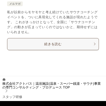
メルマガ
私が以前からモヤモヤと考え続けていたサウナコーチング
イベントを、ついに具現化してくれる施設が現れたようで
す。 これがきっかけとなって、全国に「サウナコーチン
グ」の動きが広まっていくのではないかと、期待せずには
いられません。
続きを読む
株式会社アクトパス｜温浴施設(温泉・スーパー銭湯・サウナ)事業
の専門コンサルティング・プロデュース
TOP
スタッフ研修