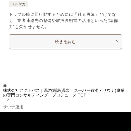
メルマガ
トラブル時に即行動するためには「触る勇気」だけでな
く、業者連絡先の整備や取扱説明書の活用といった“準備
力”も欠かせません。
続きを読む
株式会社アクトパス｜温浴施設(温泉・スーパー銭湯・サウナ)事業
の専門コンサルティング・プロデュース
TOP
サウナ運用