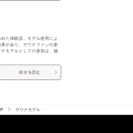
務めた体験談。モデル使用によ
効果があり、サウナファンの参
ウナモデルとしての参加は、施
続きを読む
P
サウナモデル