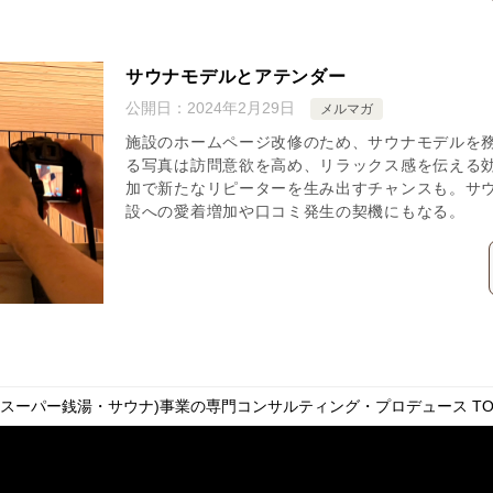
サウナモデルとアテンダー
公開日：
2024年2月29日
メルマガ
施設のホームページ改修のため、サウナモデルを
る写真は訪問意欲を高め、リラックス感を伝える
加で新たなリピーターを生み出すチャンスも。サ
設への愛着増加や口コミ発生の契機にもなる。
・スーパー銭湯・サウナ)事業の専門コンサルティング・プロデュース
TO