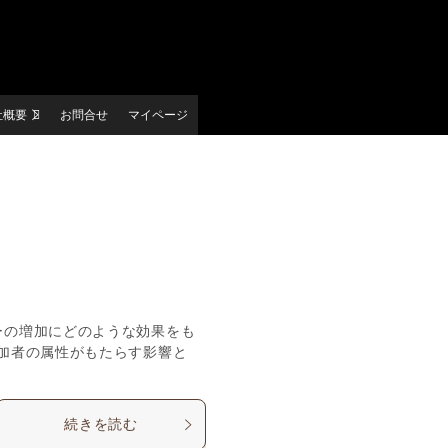
社概要
お問合せ
マイページ
ーの増加にどのような効果をも
加者の属性がもたらす影響と
続きを読む