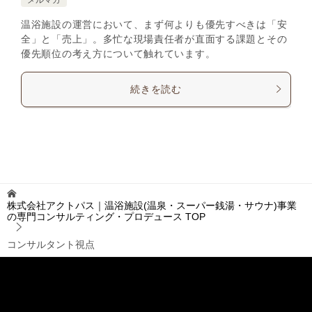
温浴施設の運営において、まず何よりも優先すべきは「安
全」と「売上」。多忙な現場責任者が直面する課題とその
優先順位の考え方について触れています。
続きを読む
株式会社アクトパス｜温浴施設(温泉・スーパー銭湯・サウナ)事業
の専門コンサルティング・プロデュース
TOP
コンサルタント視点