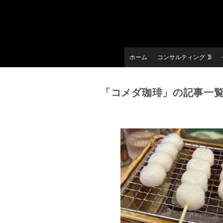
ホーム
コンサルティング
「コメダ珈琲」の記事一