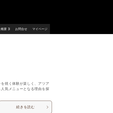
社概要
お問合せ
マイページ
子を焼く体験が楽しく、アツア
も人気メニューとなる理由を探
続きを読む