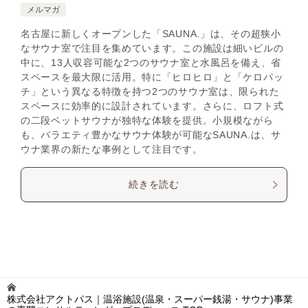
メルマガ
名古屋に新しくオープンした「SAUNA.」は、その超狭小
なサウナ室で注目を集めています。この施設は細いビルの
中に、13人収容可能な2つのサウナ室と水風呂を備え、省
スペースを最大限に活用。特に「ヒロヒロ」と「ケロパッ
チ」という異なる特徴を持つ2つのサウナ室は、限られた
スペースに効率的に設計されています。さらに、ロフト式
の二段ベットサウナが独特な体験を提供。小規模ながら
も、バラエティ豊かなサウナ体験が可能なSAUNA.は、サ
ウナ業界の新たな事例として注目です。
続きを読む
株式会社アクトパス｜温浴施設(温泉・スーパー銭湯・サウナ)事業