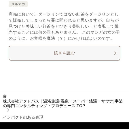
メルマガ
商売において、ダージリンではない紅茶をダージリンとし
て販売してしまったら罪に問われると思いますが、自らが
見つけた美味しい紅茶をとびきり美味しい！と表現して販
売することには何の罪もありません。 このマンガの女の子
のように、お客様を魔法（？）にかければよいのです。
続きを読む
株式会社アクトパス｜温浴施設(温泉・スーパー銭湯・サウナ)事業
の専門コンサルティング・プロデュース
TOP
インパクトのある表現