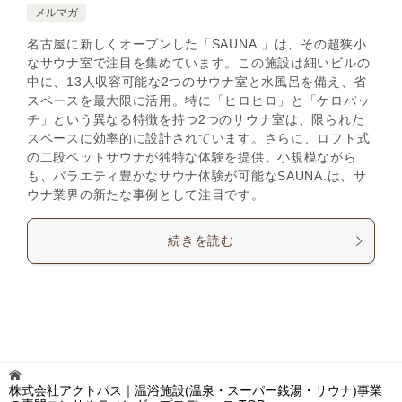
メルマガ
名古屋に新しくオープンした「SAUNA.」は、その超狭小
なサウナ室で注目を集めています。この施設は細いビルの
中に、13人収容可能な2つのサウナ室と水風呂を備え、省
スペースを最大限に活用。特に「ヒロヒロ」と「ケロパッ
チ」という異なる特徴を持つ2つのサウナ室は、限られた
スペースに効率的に設計されています。さらに、ロフト式
の二段ベットサウナが独特な体験を提供。小規模ながら
も、バラエティ豊かなサウナ体験が可能なSAUNA.は、サ
ウナ業界の新たな事例として注目です。
続きを読む
株式会社アクトパス｜温浴施設(温泉・スーパー銭湯・サウナ)事業