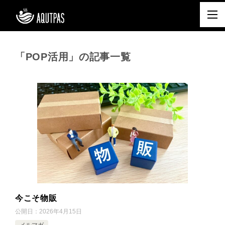
「POP活用」の記事一覧
今こそ物販
公開日：
2026年4月15日
メルマガ