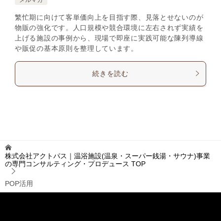
繁忙期に向けて客単価向上を目指す際、見落とせないのが
物販の強化です。人口規模や競合環境に左右されず実績を
上げる施設の事例から、現場で即座に実践可能な陳列導線
や販促の基本原則を整理しています。
続きを読む
株式会社アクトパス｜温浴施設(温泉・スーパー銭湯・サウナ)事業
の専門コンサルティング・プロデュース
TOP
POP活用