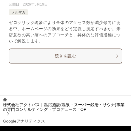
公開日：
2026年5月19日
メルマガ
ゼロクリック現象により全体のアクセス数が減少傾向にあ
る中、ホームページの効果をどう定義し測定すべきか。来
店意欲の高い層へのアプローチと、具体的な評価指標につ
いて解説します。
続きを読む
株式会社アクトパス｜温浴施設(温泉・スーパー銭湯・サウナ)事業
の専門コンサルティング・プロデュース
TOP
Googleアナリティクス