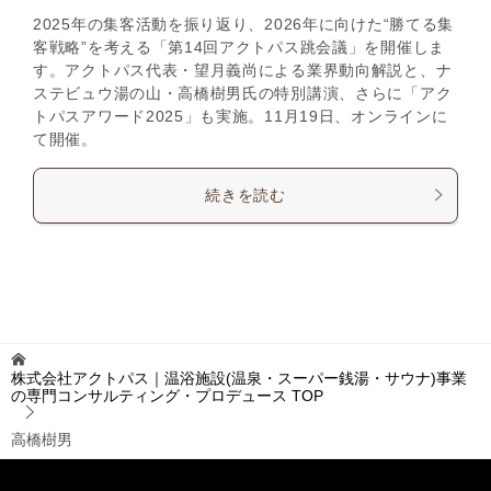
2025年の集客活動を振り返り、2026年に向けた“勝てる集
客戦略”を考える「第14回アクトパス跳会議」を開催しま
す。アクトパス代表・望月義尚による業界動向解説と、ナ
ステビュウ湯の山・高橋樹男氏の特別講演、さらに「アク
トパスアワード2025」も実施。11月19日、オンラインに
て開催。
続きを読む
株式会社アクトパス｜温浴施設(温泉・スーパー銭湯・サウナ)事業
の専門コンサルティング・プロデュース
TOP
高橋樹男