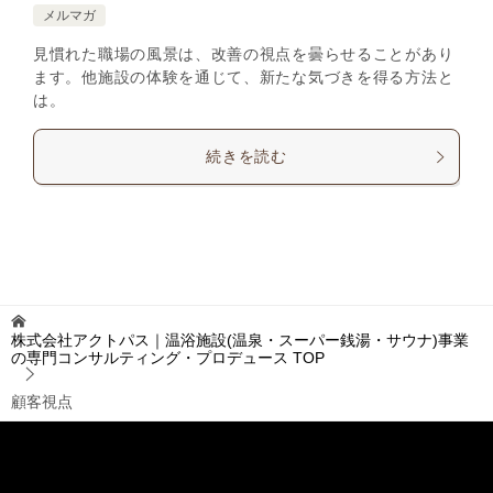
メルマガ
見慣れた職場の風景は、改善の視点を曇らせることがあり
ます。他施設の体験を通じて、新たな気づきを得る方法と
は。
続きを読む
株式会社アクトパス｜温浴施設(温泉・スーパー銭湯・サウナ)事業
の専門コンサルティング・プロデュース
TOP
顧客視点