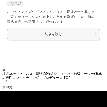
メルマガ
ホワイトノイズやピンクノイズなど、周波数帯の異なる
「音」がリラックスや集中力に与える影響について解説。
温浴施設での活用法もご紹介します。
続きを読む
株式会社アクトパス｜温浴施設(温泉・スーパー銭湯・サウナ)事業
の専門コンサルティング・プロデュース
TOP
集中力