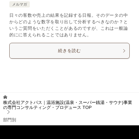
メルマガ
日々の客数や売上の結果を記録する日報。そのデータの中
からどのような数字を取り出して分析するべきなのか？と
いうご質問をいただくことがあるのですが、これは一般論
的にに答えられることではありません。
続きを読む
株式会社アクトパス｜温浴施設(温泉・スーパー銭湯・サウナ)事業
の専門コンサルティング・プロデュース
TOP
部門別