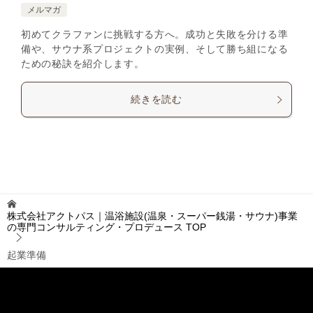
メルマガ
初めてクラファンに挑戦する方へ。成功と失敗を分ける準
備や、サウナ系プロジェクトの実例、そして勝ち組になる
ための秘訣を紹介します。
続きを読む
株式会社アクトパス｜温浴施設(温泉・スーパー銭湯・サウナ)事業
の専門コンサルティング・プロデュース
TOP
起業準備