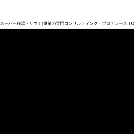
・スーパー銭湯・サウナ)事業の専門コンサルティング・プロデュース
TO