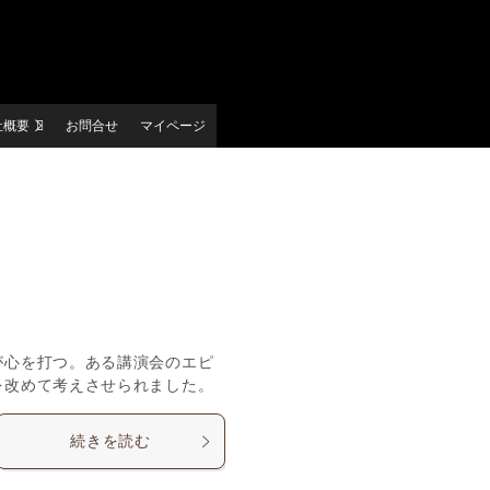
社概要
お問合せ
マイページ
が心を打つ。ある講演会のエピ
を改めて考えさせられました。
続きを読む