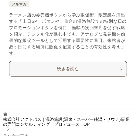
メルマガ
ラーメン店の券売機ボタンから学ぶ販促術。限定感を演出
する「土日SP」ボタンや、仙台の温浴施設での特別な日の
プロモーションボタンを例に、顧客の次回来店を促す戦略
を紹介。デジタル化が進む中でも、アナログな発券機を効
果的な販促ツールとして活用する重要性に着目。来館者が
必ず目にする場所に販促を配置することの有効性を考えま
す。
続きを読む
株式会社アクトパス｜温浴施設(温泉・スーパー銭湯・サウナ)事業
の専門コンサルティング・プロデュース
TOP