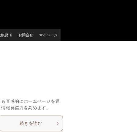
社概要
お問合せ
マイページ
ても直感的にホームページを運
と情報発信力を高めます。
続きを読む