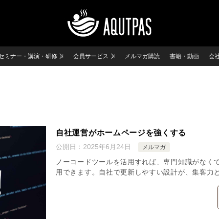
セミナー・講演・研修
会員サービス
メルマガ購読
書籍・動画
会
自社運営がホームページを強くする
公開日：
2025年6月24日
メルマガ
ノーコードツールを活用すれば、専門知識がなく
用できます。自社で更新しやすい設計が、集客力