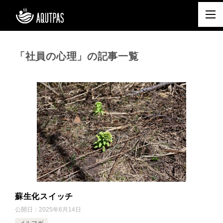
「社員の心理」の記事一覧
蘇生化スイッチ
公開日：
2025年6月14日
メルマガ