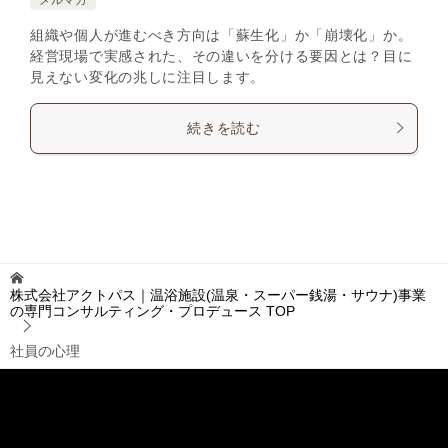
組織や個人が進むべき方向は「蘇生化」か「崩壊化」か。
経営現場で実感された、その違いを分ける要因とは？目に
見えない変化の兆しに注目します。
続きを読む
株式会社アクトパス｜温浴施設(温泉・スーパー銭湯・サウナ)事業
の専門コンサルティング・プロデュース
TOP
社員の心理