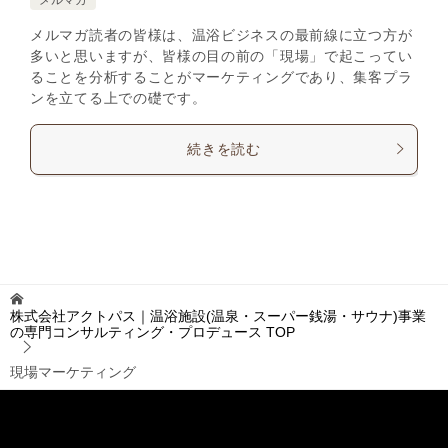
メルマガ読者の皆様は、温浴ビジネスの最前線に立つ方が
多いと思いますが、皆様の目の前の「現場」で起こってい
ることを分析することがマーケティングであり、集客プラ
ンを立てる上での礎です。
続きを読む
株式会社アクトパス｜温浴施設(温泉・スーパー銭湯・サウナ)事業
の専門コンサルティング・プロデュース
TOP
現場マーケティング