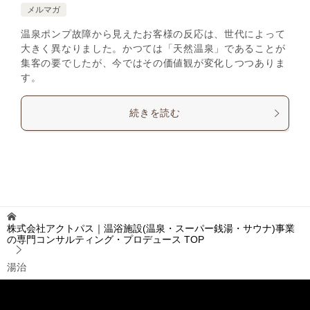
メルマガ
温泉ポンプ故障から見えたお客様の反応は、世代によって
大きく異なりました。かつては「天然温泉」であることが
集客の要でしたが、今ではその価値観が変化しつつありま
す。
続きを読む
株式会社アクトパス｜温浴施設(温泉・スーパー銭湯・サウナ)事業
の専門コンサルティング・プロデュース
TOP
湯治