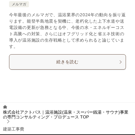
メルマガ
今年最後のメルマガで、温浴業界の2024年の動向を振り返
ります。能登半島地震を契機に、老朽化した上下水道や送
電設備の更新が急務となる中、今後の水・エネルギーコス
ト高騰への対策、さらにはオフグリッド化と省エネ技術の
導入が温浴施設の生存戦略として求められると論じていま
す。
続きを読む
株式会社アクトパス｜温浴施設(温泉・スーパー銭湯・サウナ)事業
の専門コンサルティング・プロデュース
TOP
建築工事費